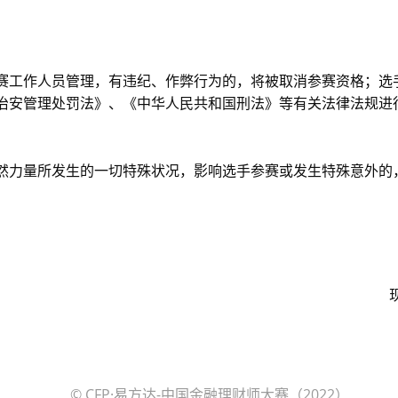
赛工作人员管理，有违纪、作弊行为的，将被取消参赛资格；选
治安管理处罚法》、《中华人民共和国刑法》等有关法律法规进
然力量所发生的一切特殊状况，影响选手参赛或发生特殊意外的
© CFP·易方达-中国金融理财师大赛（2022）