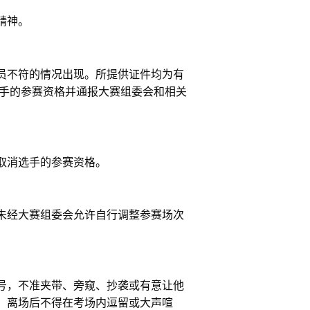
精神。
员不符的情况出现。所提供证件均为有
手的参赛资格并通报大赛组委会和相关
取消选手的参赛资格。
未经大赛组委会允许自行调整参赛场次
号，不准夹带、旁窥、抄袭或有意让他
，离场后不得在考场内逗留或大声喧