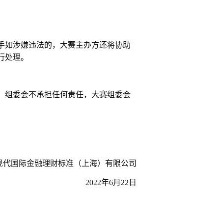
手如涉嫌违法的，大赛主办方还将协助
行处理。
，组委会不承担任何责任，大赛组委会
现代国际金融理财标准（上海）有限公司
2022
年
6
月
22
日